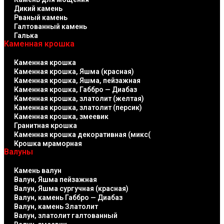
Дикий камень
Рваный камень
Галтованный камень
Галька
Каменная крошка
Каменная крошка
Каменная крошка, Яшма (красная)
Каменная крошка, Яшма, пейзажная
Каменная крошка, Габбро — Диабаз
Каменная крошка, златолит (желтая)
Каменная крошка, златолит (персик)
Каменная крошка, змеевик
Гранитная крошка
Каменная крошка декоративная (микс(
Крошка мраморная
Валуны
Камень валун
Валун, Яшма пейзажная
Валун, Яшма сургучная (красная)
Валун, камень Габбро — Диабаз
Валун, камень Златолит
Валун, златолит галтованный