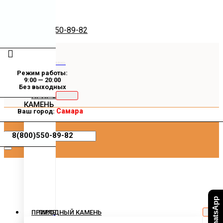
8(800) 550-89-82
Купить природный камень
Режим работы:
9:00 — 20:00
Без выходных
ПРИРОДНЫЙ
КАМЕНЬ
Самара
Ваш город:
8(800)550-89-82
ПРИРОДНЫЙ КАМЕНЬ
ПИЛЕНЫЙ
КАМЕНЬ