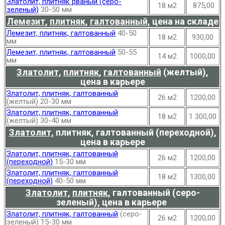
Златолит, плитняк рваный (серо-
18 м2
875,00
зеленый)
30-50 мм
Лемезит
,
плитняк
,
галтованный
, цена на складе
Лемезит, плитняк, галтованный
40-50
18 м2
930,00
мм
Лемезит, плитняк, галтованный
50-55
14 м2
1000,00
мм
Златолит,
плитняк
,
галтованный
(желтый),
цена в карьере
Златолит, плитняк, галтованный
26 м2
1200,00
(желтый) 20-30 мм
Златолит, плитняк, галтованный
18 м2
1 300,00
(желтый) 30-40 мм
Златолит,
плитняк, галтованный (переходной),
цена в карьере
Златолит, плитняк, галтованный
26 м2
1200,00
(переходной)
15-30 мм
Златолит, плитняк, галтованный
18 м2
1300,00
(переходной)
40-50 мм
Златолит,
плитняк
,
галтованный (серо-
зеленый), цена в карьере
Златолит, плитняк, галтованный
(серо-
26 м2
1200,00
зеленый) 15-30 мм