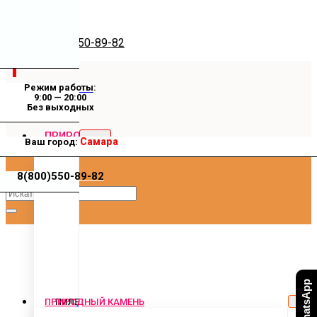
8(800) 550-89-82
Режим работы:
Купить природный камень
9:00 — 20:00
Без выходных
ПРИРОДНЫЙ
Самара
Ваш город:
КАМЕНЬ
8(800)550-89-82
ПРИРОДНЫЙ КАМЕНЬ
ПИЛЕНЫЙ
КАМЕНЬ