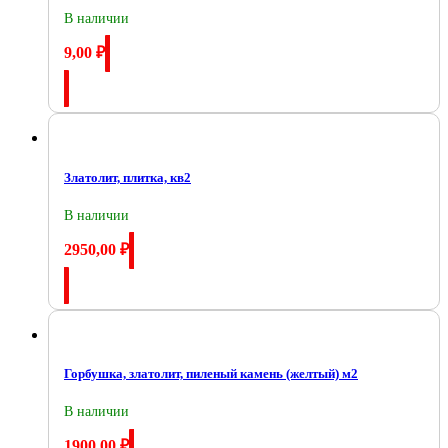
В наличии
9,00
₽
Купить
Златолит, плитка, кв2
В наличии
2950,00
₽
Купить
Горбушка, златолит, пиленый камень (желтый) м2
В наличии
1900,00
₽