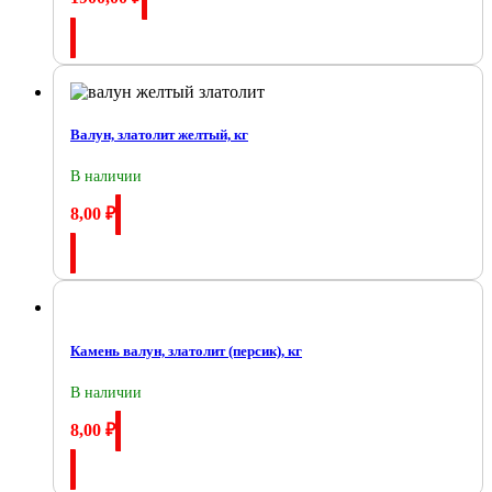
Купить
Валун, златолит желтый, кг
В наличии
8,00
₽
Купить
Камень валун, златолит (персик), кг
В наличии
8,00
₽
Купить