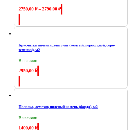
2750,00
₽
–
2790,00
₽
Купить
Брусчатка пиленая, златолит (желтый, переходной, серо-
зеленый), м2
В наличии
2950,00
₽
Купить
Полоска, лемезит, пиленый камень (бордо), м2
В наличии
1400,00
₽