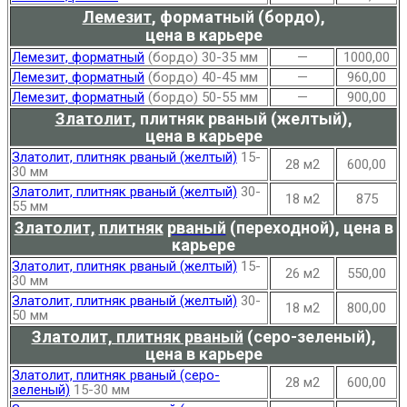
Лемезит
,
форматный (бордо),
цена в карьере
Лемезит, форматный
(бордо) 30-35 мм
—
1000,00
Лемезит, форматный
(бордо) 40-45 мм
—
960,00
Лемезит, форматный
(бордо) 50-55 мм
—
900,00
Златолит
,
плитняк рваный (желтый),
цена в карьере
Златолит, плитняк рваный (желтый)
15-
28 м2
600,00
30 мм
Златолит, плитняк рваный (желтый)
30-
18 м2
875
55 мм
Златолит,
плитняк
рваный
(переходной), цена в
карьере
Златолит, плитняк рваный (желтый)
15-
26 м2
550,00
30 мм
Златолит, плитняк рваный (желтый)
30-
18 м2
800,00
50 мм
Златолит, плитняк рваный
(серо-зеленый),
цена в карьере
Златолит, плитняк рваный (серо-
28 м2
600,00
зеленый)
15-30 мм