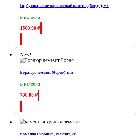
Горбушка, лемезит, пиленый камень, (бордо), м2
В наличии
1500,00
₽
Купить
New!
Бордюр, лемезит (бордо), п.м
В наличии
700,00
₽
Купить
Каменная крошка, лемезит, кг