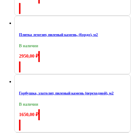
Купить
Плитка лемезит, пиленый камень, (бордо), м2
В наличии
2950,00
₽
Купить
Горбушка, златолит, пиленый камень (переходной), м2
В наличии
1650,00
₽
Купить