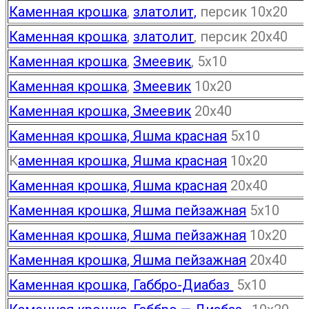
Каменная крошка
,
златолит,
персик 10х20
Каменная крошка
,
златолит
, персик 20х40
Каменная крошка
,
Змеевик
, 5х10
Каменная крошка
,
Змеевик
10х20
Каменная крошка, Змеевик
20х40
Каменная крошка, Яшма красная
5х10
К
аменная крошка, Яшма красная
10х20
Каменная крошка, Яшма красная
20х40
Каменная крошка, Яшма пейзажная
5х10
Каменная крошка, Яшма пейзажная
10х20
Каменная крошка, Яшма пейзажная
20х40
Каменная крошка, Габбро-Диабаз
5х10