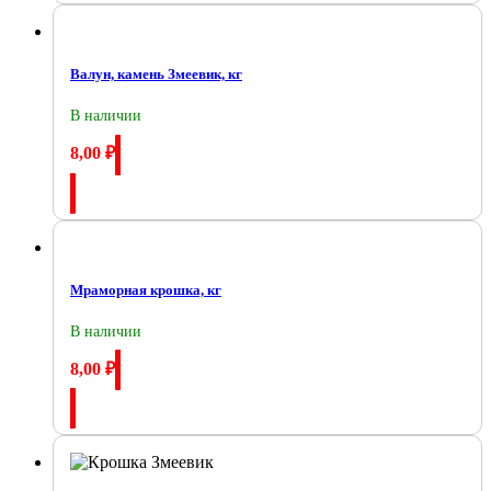
Валун, камень Змеевик, кг
В наличии
8,00
₽
Купить
Мраморная крошка, кг
В наличии
8,00
₽
Купить