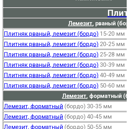
Плит
Лемезит
,
рваный (бор
Плитняк рваный, лемезит (бордо)
15-20 мм
Плитняк рваный, лемезит (бордо)
20-25 мм
Плитняк рваный, лемезит (бордо)
25-28 мм
Плитняк рваный, лемезит (бордо)
30-39 мм
Плитняк рваный, лемезит (бордо)
40-49 мм
Плитняк рваный, лемезит (бордо)
50-60 мм
Лемезит
,
форматный (бо
Лемезит, форматный
(бордо) 30-35 мм
Лемезит, форматный
(бордо) 40-45 мм
Лемезит, форматный
(бордо) 50-55 мм