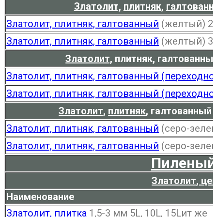
Златолит,
плитняк
,
галтованн
Златолит, плитняк, галтованный
(желтый) 2
Златолит, плитняк, галтованный
(желтый) 3
Златолит,
плитняк, галтованный
Златолит, плитняк, галтованный (переходно
Златолит, плитняк, галтованный (переходно
Златолит,
плитняк
,
галтованный (
Златолит, плитняк, галтованный
(серо-зелен
Златолит, плитняк, галтованный
(серо-зелен
Пиленый
Златолит, цен
Наименование
Златолит,
плитка
1,5-3 мм 5L, 10L, 15Lит же