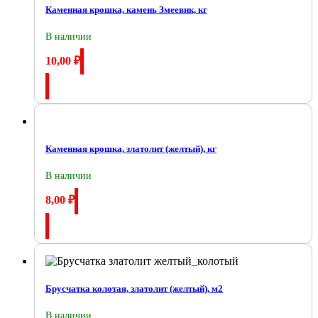
Каменная крошка, камень Змеевик, кг
В наличии
10,00
₽
Купить
Каменная крошка, златолит (желтый), кг
В наличии
8,00
₽
Купить
Брусчатка колотая, златолит (желтый), м2
В наличии