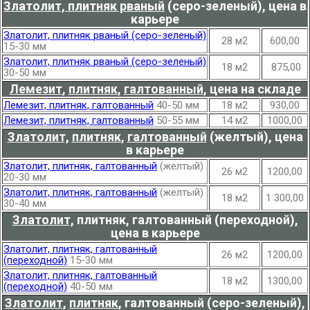
Златолит, плитняк рваный
(серо-зеленый), цена в
карьере
Златолит, плитняк рваный (серо-зеленый)
28 м2
600,00
15-30 мм
Златолит, плитняк рваный (серо-зеленый)
18 м2
875,00
30-50 мм
Лемезит
,
плитняк
,
галтованный
, цена на складе
Лемезит, плитняк, галтованный
40-50 мм
18 м2
930,00
Лемезит, плитняк, галтованный
50-55 мм
14 м2
1000,00
Златолит,
плитняк
,
галтованный
(желтый), цена
в карьере
Златолит, плитняк, галтованный
(желтый)
26 м2
1200,00
20-30 мм
Златолит, плитняк, галтованный
(желтый)
18 м2
1 300,00
30-40 мм
Златолит,
плитняк, галтованный (переходной),
цена в карьере
Златолит, плитняк, галтованный
26 м2
1200,00
(переходной)
15-30 мм
Златолит, плитняк, галтованный
18 м2
1300,00
(переходной)
40-50 мм
Златолит,
плитняк
,
галтованный (серо-зеленый),