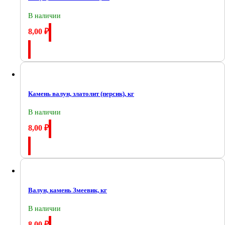
В наличии
8,00
₽
Купить
Камень валун, златолит (персик), кг
В наличии
8,00
₽
Купить
Валун, камень Змеевик, кг
В наличии
8,00
₽