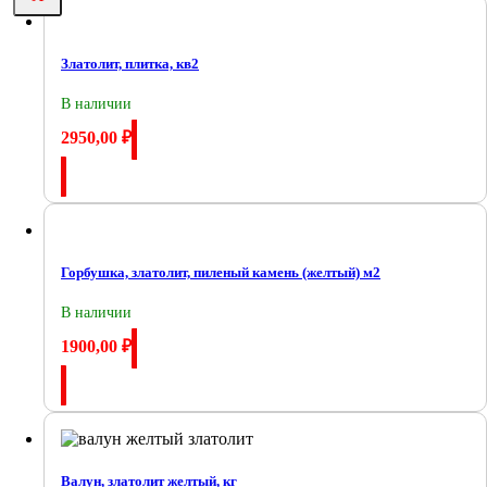
Златолит, плитка, кв2
В наличии
2950,00
₽
Купить
Горбушка, златолит, пиленый камень (желтый) м2
В наличии
1900,00
₽
Купить
Валун, златолит желтый, кг