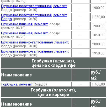
(размер 10/20)
Брусчатка колотогалтованная
,
лемезит
—
1900,00
Бордо (размер 10/10)
Брусчатка колотогалтованная
,
лемезит
—
1 850,00
Бордо
(размер 10/20)
Брусчатка пиленая
,
лемезит
, бордо
—
1900,00
(размер 10/10)
Брусчатка пиленая
,
лемезит
, бордо
—
1850,00
(размер 10/20)
Брусчатка пилено-галтованная
,
лемезит
,
—
2000,00
бордо (размер 10/10)
Брусчатка пилено-галтованная
,
лемезит
,
—
1950,00
бордо (размер 10/20)
Горбушка
(
лемезит
),
цена на складе в Уфе
руб./
Наименование
—
м2
Горбушка
,
лемезит
(бордо)
—
1 400,00
Горбушка
(
златолит
),
цена в карьере
руб./
Наименование
—