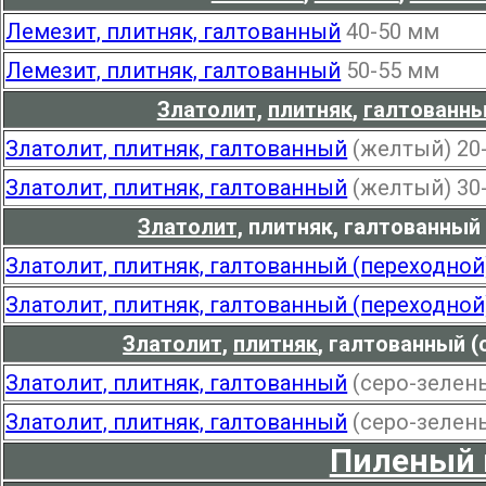
Лемезит, плитняк, галтованный
40-50 мм
Лемезит, плитняк, галтованный
50-55 мм
Златолит,
плитняк
,
галтованн
Златолит, плитняк, галтованный
(желтый) 20
Златолит, плитняк, галтованный
(желтый) 30
Златолит,
плитняк, галтованный 
Златолит, плитняк, галтованный (переходной
Златолит, плитняк, галтованный (переходной
Златолит,
плитняк
,
галтованный (с
Златолит, плитняк, галтованный
(серо-зелен
Златолит, плитняк, галтованный
(серо-зелен
Пиленый 