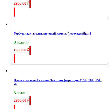
2950,00
₽
Купить
Горбушка, златолит, пиленый камень (переходной), м2
В наличии
1650,00
₽
Купить
Плитка, пиленый камень Златолит (переходной) 5L, 10L, 15L,
м2
В наличии
2950,00
₽
Купить