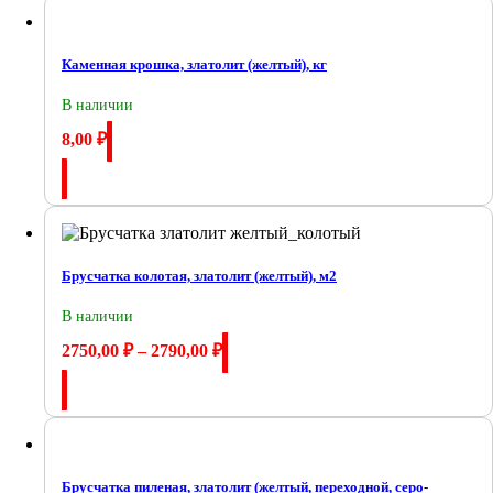
Каменная крошка, златолит (желтый), кг
В наличии
8,00
₽
Купить
Брусчатка колотая, златолит (желтый), м2
В наличии
2750,00
₽
–
2790,00
₽
Купить
Брусчатка пиленая, златолит (желтый, переходной, серо-