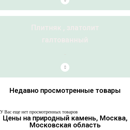
Плитняк , златолит
галтованный
7 товаров
Недавно просмотренные товары
У Вас еще нет просмотренных товаров
Цены на природный камень, Москва,
Московская область