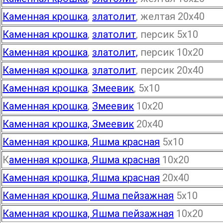
Каменная крошка
,
златолит
, желтая 20х40
Каменная крошка
,
златолит
, персик 5х10
Каменная крошка
,
златолит,
персик 10х20
Каменная крошка
,
златолит
, персик 20х40
Каменная крошка
,
Змеевик
, 5х10
Каменная крошка
,
Змеевик
10х20
Каменная крошка, Змеевик
20х40
Каменная крошка, Яшма красная
5х10
К
аменная крошка, Яшма красная
10х20
Каменная крошка, Яшма красная
20х40
Каменная крошка, Яшма пейзажная
5х10
Каменная крошка, Яшма пейзажная
10х20