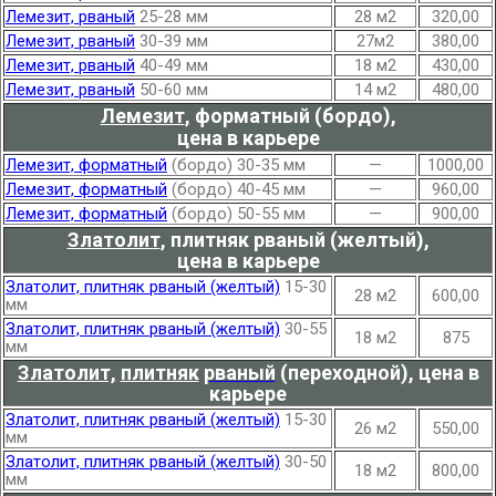
Лемезит, рваный
25-28 мм
28 м2
320,00
Лемезит, рваный
30-39 мм
27м2
380,00
Лемезит, рваный
40-49 мм
18 м2
430,00
Лемезит, рваный
50-60 мм
14 м2
480,00
Лемезит
,
форматный (бордо),
цена в карьере
Лемезит, форматный
(бордо) 30-35 мм
—
1000,00
Лемезит, форматный
(бордо) 40-45 мм
—
960,00
Лемезит, форматный
(бордо) 50-55 мм
—
900,00
Златолит
,
плитняк рваный (желтый),
цена в карьере
Златолит, плитняк рваный (желтый)
15-30
28 м2
600,00
мм
Златолит, плитняк рваный (желтый)
30-55
18 м2
875
мм
Златолит,
плитняк
рваный
(переходной), цена в
карьере
Златолит, плитняк рваный (желтый)
15-30
26 м2
550,00
мм
Златолит, плитняк рваный (желтый)
30-50
18 м2
800,00
мм