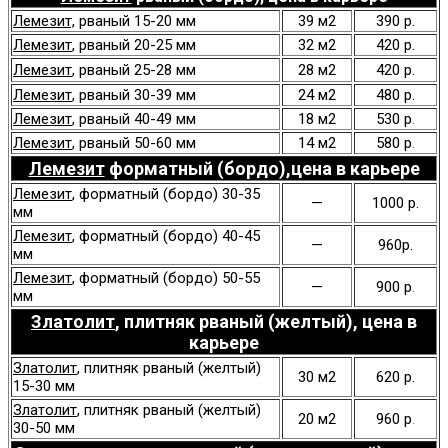
Лемезит,
рваный 15-20 мм
39 м2
390 р.
Лемезит
, рваный 20-25 мм
32 м2
420 р.
Лемезит
, рваный 25-28 мм
28 м2
420 р.
Лемезит
, рваный 30-39 мм
24 м2
480 р.
Лемезит
, рваный 40-49 мм
18 м2
530 р
.
Лемезит
, рваный 50-60 мм
14 м2
580 р
.
Лемезит
форматный (бордо),
цена в карьере
Лемезит
, форматный (бордо) 30-35
—
1000 р.
мм
Лемезит
, форматный (бордо) 40-45
—
960р.
мм
Лемезит
, форматный (бордо) 50-55
—
900 р
.
мм
Златолит
, плитняк рваный (желтый),
цена в
карьере
Златолит
, плитняк рваный (желтый)
30 м2
620 р.
15-30 мм
Златолит
, плитняк рваный (желтый)
20 м2
960 р
.
30-50 мм