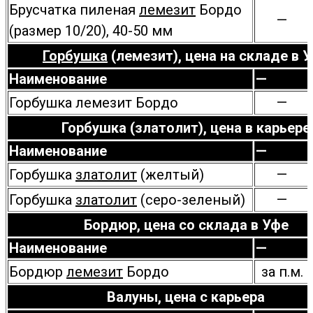
Брусчатка пиленая
лемезит
Бордо
—
(размер 10/20), 40-50 мм
Горбушка
(лемезит), цена на складе в 
Наименование
—
Горбушка лемезит Бордо
—
Горбушка (златолит), цена в карьере
Наименование
—
Горбушка
златолит
(желтый)
—
Горбушка
златолит
(серо-зеленый)
—
Бордюр, цена со склада в Уфе
Наименование
—
Бордюр
лемезит
Бордо
за п.м.
Валуны, цена с карьера