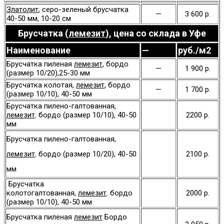
Златолит
, серо-зеленый брусчатка
—
3 600 р.
40-50 мм, 10-20 см
Брусчатка (
лемезит
), цена со склада в Уфе
Наименование
—
руб./м2
Брусчатка пиленая
лемезит
, бордо
—
1 900 р.
(размер 10/20),25-30 мм
Брусчатка колотая,
лемезит
, бордо
—
1 700 р.
(размер 10/10), 40-50 мм
Брусчатка пилено-галтованная,
лемезит
,
бордо (размер 10/10), 40-50
2200 р.
мм
Брусчатка пилено-галтованная,
лемезит
,
бордо (размер 10/20), 40-50
2100 р.
мм
Брусчатка
колотогалтованная,
лемезит
,
бордо
2000 р.
(размер 10/10), 40-50 мм
Брусчатка пиленая
лемезит
Бордо