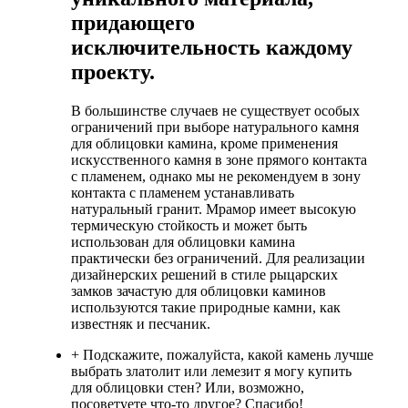
придающего
исключительность каждому
проекту.
В большинстве случаев не существует особых
ограничений при выборе натурального камня
для облицовки камина, кроме применения
искусственного камня в зоне прямого контакта
с пламенем, однако мы не рекомендуем в зону
контакта с пламенем устанавливать
натуральный гранит. Мрамор имеет высокую
термическую стойкость и может быть
использован для облицовки камина
практически без ограничений. Для реализации
дизайнерских решений в стиле рыцарских
замков зачастую для облицовки каминов
используются такие природные камни, как
известняк и песчаник.
+ Подскажите, пожалуйста, какой камень лучше
выбрать златолит или лемезит я могу купить
для облицовки стен? Или, возможно,
посоветуете что-то другое? Спасибо!