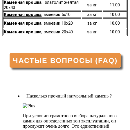
Каменная крошка
, златолит желтая
за кг
11.00
20х40
Каменная крошка
, змеевик 5х10
за кг
10.00
Каменная крошка
, змеевик 10х20
за кг
10.00
Каменная крошка
, змеевик 20х40
за кг
10.00
ЧАСТЫЕ ВОПРОСЫ (FAQ)
+ Насколько прочный натуральный камень ?
При условии грамотного выбора натурального
камня для определенных зон эксплуатации, он
прослужит очень долго. Это единственный