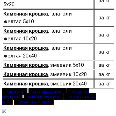
за кг
5х20
Каменная крошка
, златолит
за кг
желтая 5х10
Каменная крошка
, златолит
за кг
желтая 10х20
Каменная крошка
, златолит
за кг
желтая 20х40
Каменная крошка
, змеевик 5х10
за кг
Каменная крошка
, змеевик 10х20
за кг
Каменная крошка
, змеевик 20х40
за кг
Камень цена
Камень цена в Самаре
Натуральный
камень цена
природный камень цена
Натуральный камень
цена
Природный камень цена